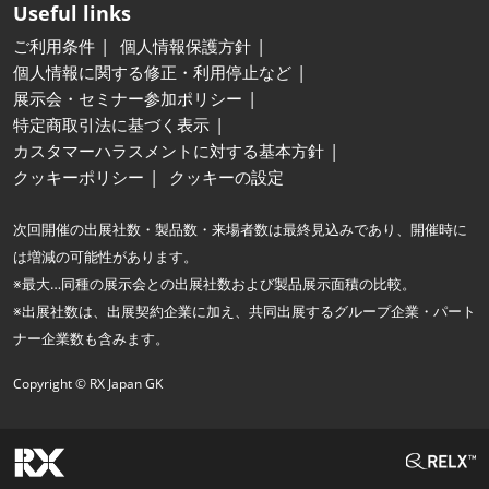
Useful links
ご利用条件
個人情報保護方針
個人情報に関する修正・利用停止など
展示会・セミナー参加ポリシー
特定商取引法に基づく表示
カスタマーハラスメントに対する基本方針
クッキーポリシー
クッキーの設定
次回開催の出展社数・製品数・来場者数は最終見込みであり、開催時に
は増減の可能性があります。
※最大…同種の展示会との出展社数および製品展示面積の比較。
※出展社数は、出展契約企業に加え、共同出展するグループ企業・パート
ナー企業数も含みます。
Copyright © RX Japan GK