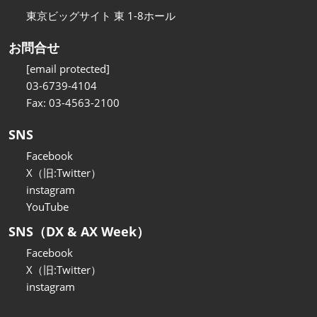
東京ビッグサイト 東 1-8ホール
お問合せ
[email protected]
03-6739-4104
Fax: 03-4563-2100
SNS
Facebook
X（旧:Twitter）
instagram
YouTube
SNS（DX & AX Week）
Facebook
X（旧:Twitter）
instagram