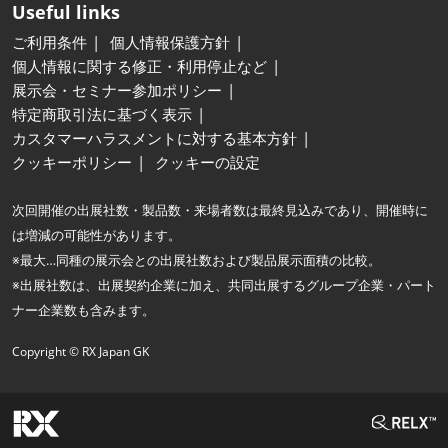
Useful links
ご利用条件
個人情報保護方針
個人情報に関する修正・利用停止など
展示会・セミナー参加ポリシー
特定商取引法に基づく表示
カスタマーハラスメントに対する基本方針
クッキーポリシー
クッキーの設定
次回開催の出展社数・製品数・来場者数は最終見込みであり、開催時に
は増減の可能性があります。
※最大…同種の展示会との出展社数および製品展示面積の比較。
※出展社数は、出展契約企業に加え、共同出展するグループ企業・パート
ナー企業数も含みます。
Copyright © RX Japan GK