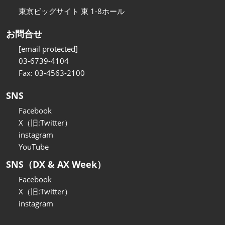
東京ビッグサイト 東 1-8ホール
お問合せ
[email protected]
03-6739-4104
Fax: 03-4563-2100
SNS
Facebook
X（旧:Twitter）
instagram
YouTube
SNS（DX & AX Week）
Facebook
X（旧:Twitter）
instagram