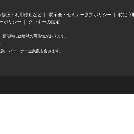
る修正・利用停止など
展示会・セミナー参加ポリシー
特定商
ーポリシー
クッキーの設定
、開催時には増減の可能性があります。
較。
企業・パートナー企業数も含みます。