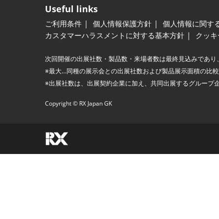
Useful links
ご利用条件
個人情報保護方針
個人情報に関す
カスタマーハラスメントに対する基本方針
クッキ
次回開催の出展社数・製品数・来場者数は最終見込みであり
※最大…同種の展示会との出展社数および製品展示面積の比
※出展社数は、出展契約企業に加え、共同出展するグループ
Copyright © RX Japan GK