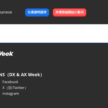
panese
出展資料請求
来場登録開始の案内
e
NS（DX & AX Week）
Facebook
X（旧:Twitter）
instagram