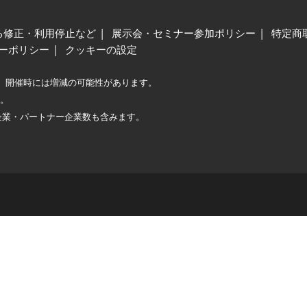
る修正・利用停止など
展示会・セミナー参加ポリシー
特定商
ーポリシー
クッキーの設定
、開催時には増減の可能性があります。
較。
企業・パートナー企業数も含みます。