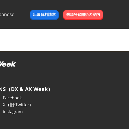
panese
出展資料請求
来場登録開始の案内
e
NS（DX & AX Week）
Facebook
X（旧:Twitter）
instagram