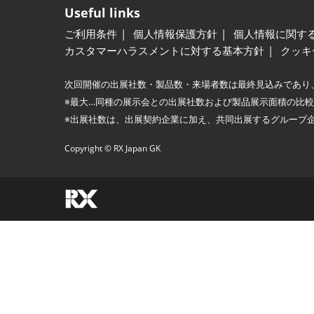
Useful links
ご利用条件
個人情報保護方針
個人情報に関す
カスタマーハラスメントに対する基本方針
クッキ
次回開催の出展社数・製品数・来場者数は最終見込みであり
※最大…同種の展示会との出展社数および製品展示面積の比
※出展社数は、出展契約企業に加え、共同出展するグループ
Copyright © RX Japan GK