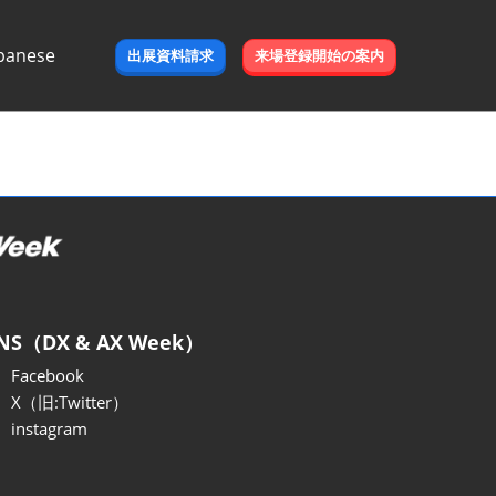
panese
出展資料請求
来場登録開始の案内
e
NS（DX & AX Week）
Facebook
X（旧:Twitter）
instagram