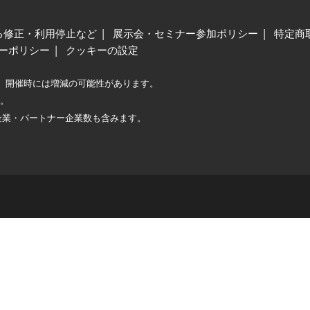
る修正・利用停止など
展示会・セミナー参加ポリシー
特定商
ーポリシー
クッキーの設定
、開催時には増減の可能性があります。
較。
企業・パートナー企業数も含みます。