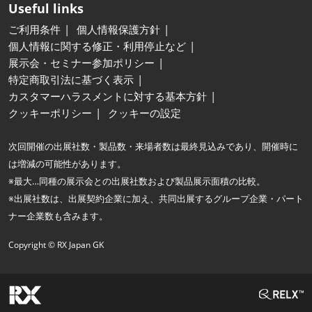
Useful links
ご利用条件
個人情報保護方針
個人情報に関する修正・利用停止など
展示会・セミナー参加ポリシー
特定商取引法に基づく表示
カスタマーハラスメントに対する基本方針
クッキーポリシー
クッキーの設定
次回開催の出展社数・製品数・来場者数は最終見込みであり、開催時に
は増減の可能性があります。
※最大…同種の展示会との出展社数および製品展示面積の比較。
※出展社数は、出展契約企業に加え、共同出展するグループ企業・パート
ナー企業数も含みます。
Copyright © RX Japan GK