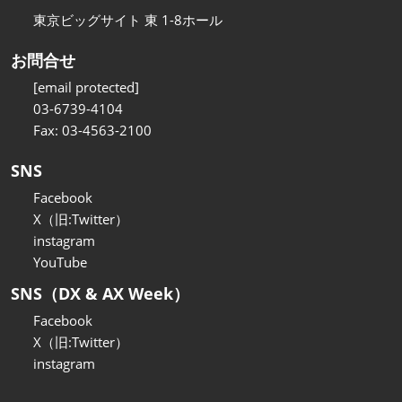
東京ビッグサイト 東 1-8ホール
お問合せ
[email protected]
03-6739-4104
Fax: 03-4563-2100
SNS
Facebook
X（旧:Twitter）
instagram
YouTube
SNS（DX & AX Week）
Facebook
X（旧:Twitter）
instagram