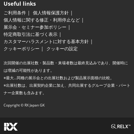
Useful links
ご利用条件
個人情報保護方針
個人情報に関する修正・利用停止など
展示会・セミナー参加ポリシー
特定商取引法に基づく表示
カスタマーハラスメントに対する基本方針
クッキーポリシー
クッキーの設定
次回開催の出展社数・製品数・来場者数は最終見込みであり、開催時に
は増減の可能性があります。
※最大…同種の展示会との出展社数および製品展示面積の比較。
※出展社数は、出展契約企業に加え、共同出展するグループ企業・パート
ナー企業数も含みます。
Copyright © RX Japan GK