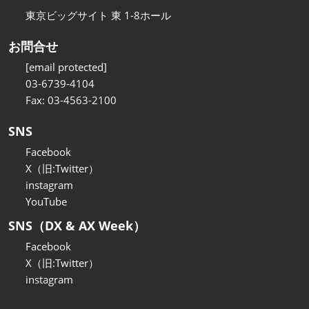
東京ビッグサイト 東 1-8ホール
お問合せ
[email protected]
03-6739-4104
Fax: 03-4563-2100
SNS
Facebook
X（旧:Twitter）
instagram
YouTube
SNS（DX & AX Week）
Facebook
X（旧:Twitter）
instagram