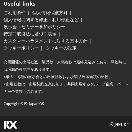
Useful links
ご利用条件
個人情報保護方針
個人情報に関する修正・利用停止など
展示会・セミナー参加ポリシー
特定商取引法に基づく表示
カスタマーハラスメントに対する基本方針
クッキーポリシー
クッキーの設定
次回開催の出展社数・製品数・来場者数は最終見込みであり、開催時に
は増減の可能性があります。
※最大…同種の展示会との出展社数および製品展示面積の比較。
※出展社数は、出展契約企業に加え、共同出展するグループ企業・パート
ナー企業数も含みます。
Copyright © RX Japan GK