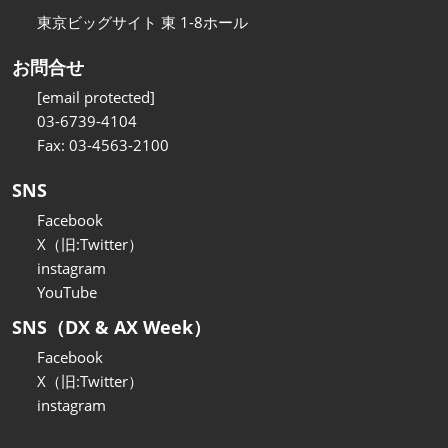
東京ビッグサイト 東 1-8ホール
お問合せ
[email protected]
03-6739-4104
Fax: 03-4563-2100
SNS
Facebook
X（旧:Twitter）
instagram
YouTube
SNS（DX & AX Week）
Facebook
X（旧:Twitter）
instagram