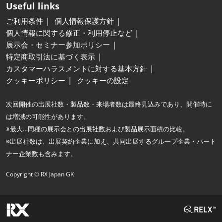
Useful links
ご利用条件
個人情報保護方針
個人情報に関する修正・利用停止など
展示会・セミナー参加ポリシー
特定商取引法に基づく表示
カスタマーハラスメントに対する基本方針
クッキーポリシー
クッキーの設定
次回開催の出展社数・製品数・来場者数は最終見込みであり、開催時に
は増減の可能性があります。
※最大…同種の展示会との出展社数および製品展示面積の比較。
※出展社数は、出展契約企業に加え、共同出展するグループ企業・パート
ナー企業数も含みます。
Copyright © RX Japan GK