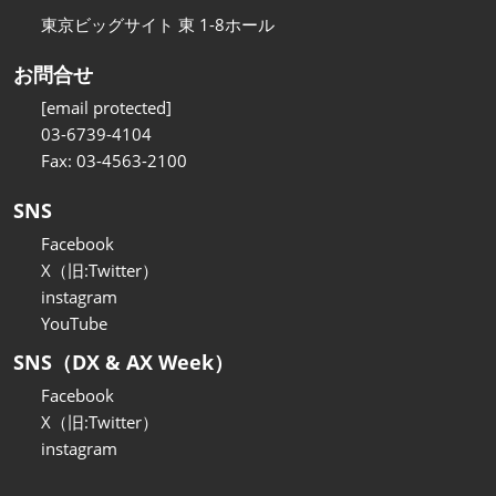
東京ビッグサイト 東 1-8ホール
お問合せ
[email protected]
03-6739-4104
Fax: 03-4563-2100
SNS
Facebook
X（旧:Twitter）
instagram
YouTube
SNS（DX & AX Week）
Facebook
X（旧:Twitter）
instagram