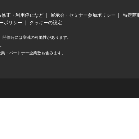
る修正・利用停止など
展示会・セミナー参加ポリシー
特定商
ーポリシー
クッキーの設定
、開催時には増減の可能性があります。
較。
企業・パートナー企業数も含みます。