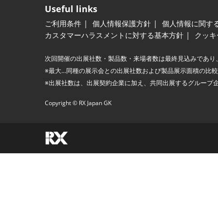
Useful links
ご利用条件
個人情報保護方針
個人情報に関す
カスタマーハラスメントに対する基本方針
クッキ
次回開催の出展社数・製品数・来場者数は最終見込みであり
※最大…同種の展示会との出展社数および製品展示面積の比
※出展社数は、出展契約企業に加え、共同出展するグループ
Copyright © RX Japan GK