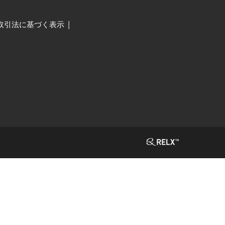
取引法に基づく表示