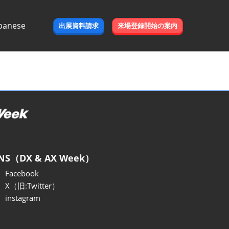
panese
出展資料請求
来場登録開始の案内
e
NS（DX & AX Week）
Facebook
X（旧:Twitter）
instagram