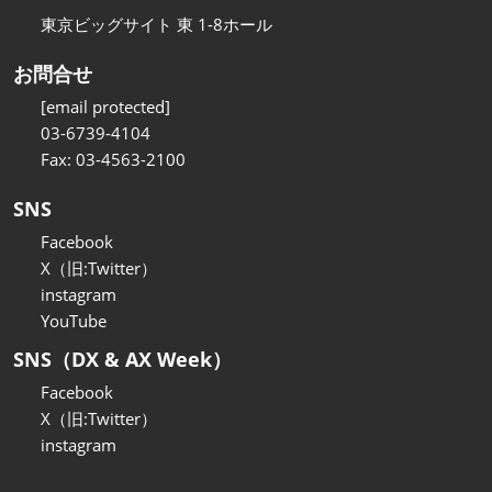
東京ビッグサイト 東 1-8ホール
お問合せ
[email protected]
03-6739-4104
Fax: 03-4563-2100
SNS
Facebook
X（旧:Twitter）
instagram
YouTube
SNS（DX & AX Week）
Facebook
X（旧:Twitter）
instagram