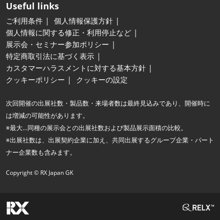
Useful links
ご利用条件
個人情報保護方針
個人情報に関する修正・利用停止など
展示会・セミナー参加ポリシー
特定商取引法に基づく表示
カスタマーハラスメントに対する基本方針
クッキーポリシー
クッキーの設定
次回開催の出展社数・製品数・来場者数は最終見込みであり、開催時に
は増減の可能性があります。
※最大…同種の展示会との出展社数および製品展示面積の比較。
※出展社数は、出展契約企業に加え、共同出展するグループ企業・パート
ナー企業数も含みます。
Copyright © RX Japan GK