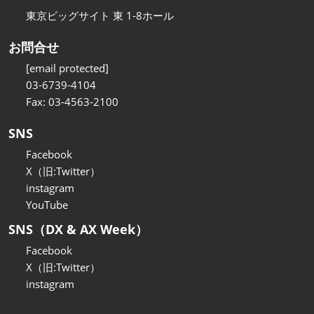
東京ビッグサイト 東 1-8ホール
お問合せ
[email protected]
03-6739-4104
Fax: 03-4563-2100
SNS
Facebook
X（旧:Twitter）
instagram
YouTube
SNS（DX & AX Week）
Facebook
X（旧:Twitter）
instagram