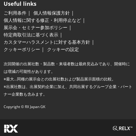
Useful links
ご利用条件
個人情報保護方針
個人情報に関する修正・利用停止など
展示会・セミナー参加ポリシー
特定商取引法に基づく表示
カスタマーハラスメントに対する基本方針
クッキーポリシー
クッキーの設定
次回開催の出展社数・製品数・来場者数は最終見込みであり、開催時に
は増減の可能性があります。
※最大…同種の展示会との出展社数および製品展示面積の比較。
※出展社数は、出展契約企業に加え、共同出展するグループ企業・パート
ナー企業数も含みます。
Copyright © RX Japan GK