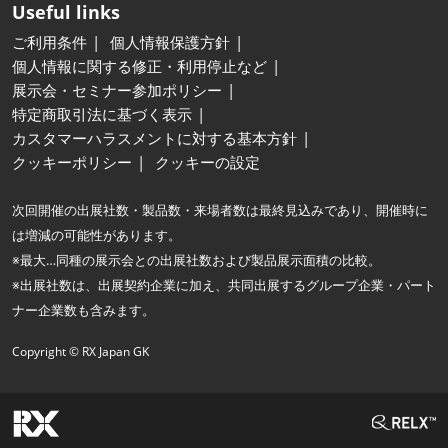
Useful links
ご利用条件
個人情報保護方針
個人情報に関する修正・利用停止など
展示会・セミナー参加ポリシー
特定商取引法に基づく表示
カスタマーハラスメントに対する基本方針
クッキーポリシー
クッキーの設定
次回開催の出展社数・製品数・来場者数は最終見込みであり、開催時に
は増減の可能性があります。
※最大…同種の展示会との出展社数および製品展示面積の比較。
※出展社数は、出展契約企業に加え、共同出展するグループ企業・パート
ナー企業数も含みます。
Copyright © RX Japan GK