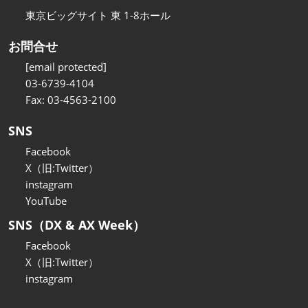
東京ビッグサイト 東 1-8ホール
お問合せ
[email protected]
03-6739-4104
Fax: 03-4563-2100
SNS
Facebook
X（旧:Twitter）
instagram
YouTube
SNS（DX & AX Week）
Facebook
X（旧:Twitter）
instagram