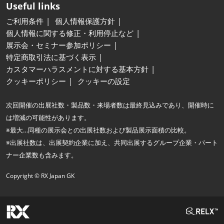
Useful links
ご利用条件
個人情報保護方針
個人情報に関する修正・利用停止など
展示会・セミナー参加ポリシー
特定商取引法に基づく表示
カスタマーハラスメントに対する基本方針
クッキーポリシー
クッキーの設定
次回開催の出展社数・製品数・来場者数は最終見込みであり、開催時に
は増減の可能性があります。
※最大…同種の展示会との出展社数および製品展示面積の比較。
※出展社数は、出展契約企業に加え、共同出展するグループ企業・パート
ナー企業数も含みます。
Copyright © RX Japan GK