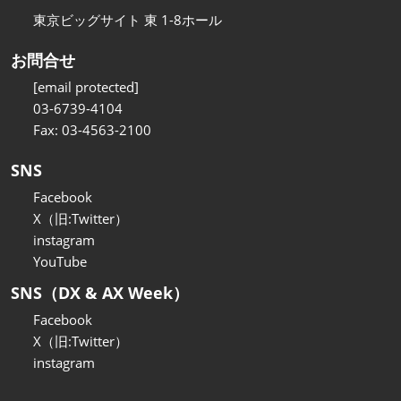
東京ビッグサイト 東 1-8ホール
お問合せ
[email protected]
03-6739-4104
Fax: 03-4563-2100
SNS
Facebook
X（旧:Twitter）
instagram
YouTube
SNS（DX & AX Week）
Facebook
X（旧:Twitter）
instagram