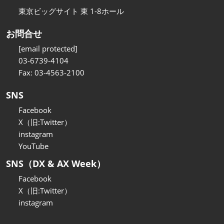
東京ビッグサイト 東 1-8ホール
お問合せ
[email protected]
03-6739-4104
Fax: 03-4563-2100
SNS
Facebook
X（旧:Twitter）
instagram
YouTube
SNS（DX & AX Week）
Facebook
X（旧:Twitter）
instagram