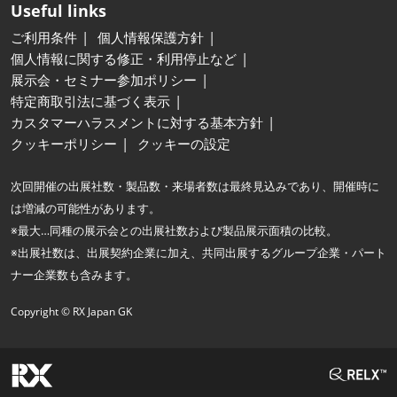
Useful links
ご利用条件
個人情報保護方針
個人情報に関する修正・利用停止など
展示会・セミナー参加ポリシー
特定商取引法に基づく表示
カスタマーハラスメントに対する基本方針
クッキーポリシー
クッキーの設定
次回開催の出展社数・製品数・来場者数は最終見込みであり、開催時に
は増減の可能性があります。
※最大…同種の展示会との出展社数および製品展示面積の比較。
※出展社数は、出展契約企業に加え、共同出展するグループ企業・パート
ナー企業数も含みます。
Copyright © RX Japan GK