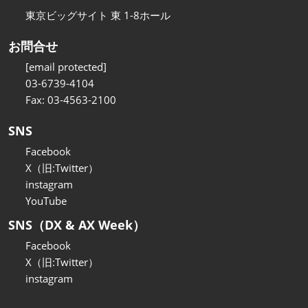
東京ビッグサイト 東 1-8ホール
お問合せ
[email protected]
03-6739-4104
Fax: 03-4563-2100
SNS
Facebook
X（旧:Twitter）
instagram
YouTube
SNS（DX & AX Week）
Facebook
X（旧:Twitter）
instagram