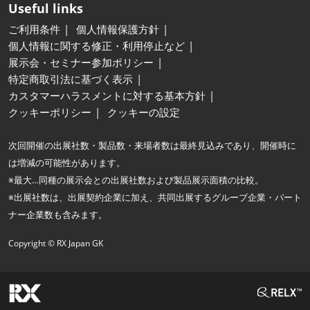
Useful links
ご利用条件
個人情報保護方針
個人情報に関する修正・利用停止など
展示会・セミナー参加ポリシー
特定商取引法に基づく表示
カスタマーハラスメントに対する基本方針
クッキーポリシー
クッキーの設定
次回開催の出展社数・製品数・来場者数は最終見込みであり、開催時に
は増減の可能性があります。
※最大…同種の展示会との出展社数および製品展示面積の比較。
※出展社数は、出展契約企業に加え、共同出展するグループ企業・パート
ナー企業数も含みます。
Copyright © RX Japan GK