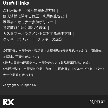
Useful links
ご利用条件
個人情報保護方針
個人情報に関する修正・利用停止など
展示会・セミナー参加ポリシー
特定商取引法に基づく表示
カスタマーハラスメントに対する基本方針
クッキーポリシー
クッキーの設定
次回開催の出展社数・製品数・来場者数は最終見込みであり、開催時に
は増減の可能性があります。
※最大…同種の展示会との出展社数および製品展示面積の比較。
※出展社数は、出展契約企業に加え、共同出展するグループ企業・パート
ナー企業数も含みます。
Copyright © RX Japan GK