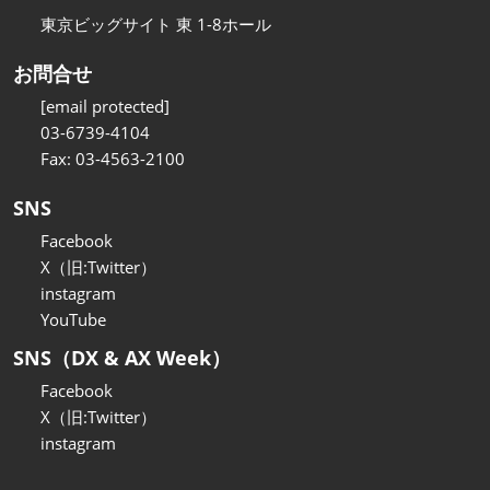
東京ビッグサイト 東 1-8ホール
お問合せ
[email protected]
03-6739-4104
Fax: 03-4563-2100
SNS
Facebook
X（旧:Twitter）
instagram
YouTube
SNS（DX & AX Week）
Facebook
X（旧:Twitter）
instagram