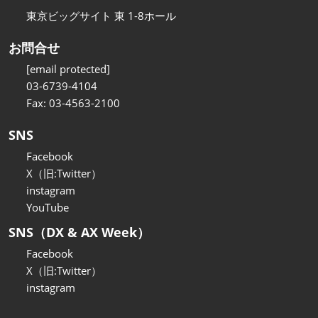
東京ビッグサイト 東 1-8ホール
お問合せ
[email protected]
03-6739-4104
Fax: 03-4563-2100
SNS
Facebook
X（旧:Twitter）
instagram
YouTube
SNS（DX & AX Week）
Facebook
X（旧:Twitter）
instagram