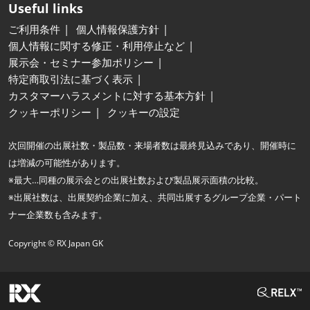
Useful links
ご利用条件
個人情報保護方針
個人情報に関する修正・利用停止など
展示会・セミナー参加ポリシー
特定商取引法に基づく表示
カスタマーハラスメントに対する基本方針
クッキーポリシー
クッキーの設定
次回開催の出展社数・製品数・来場者数は最終見込みであり、開催時に
は増減の可能性があります。
※最大…同種の展示会との出展社数および製品展示面積の比較。
※出展社数は、出展契約企業に加え、共同出展するグループ企業・パート
ナー企業数も含みます。
Copyright © RX Japan GK