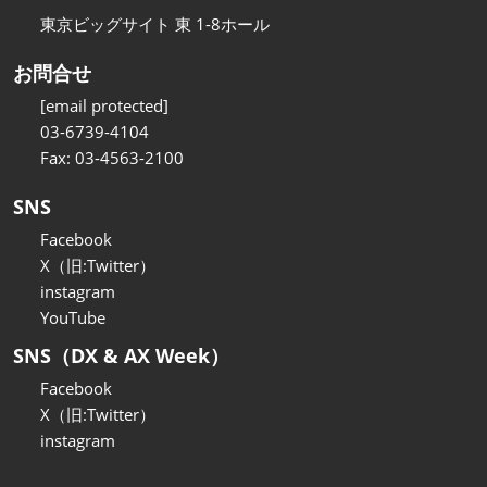
東京ビッグサイト 東 1-8ホール
お問合せ
[email protected]
03-6739-4104
Fax: 03-4563-2100
SNS
Facebook
X（旧:Twitter）
instagram
YouTube
SNS（DX & AX Week）
Facebook
X（旧:Twitter）
instagram