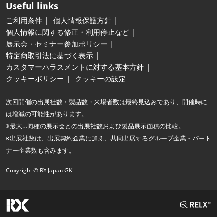
Useful links
ご利用条件
個人情報保護方針
個人情報に関する修正・利用停止など
展示会・セミナー参加ポリシー
特定商取引法に基づく表示
カスタマーハラスメントに対する基本方針
クッキーポリシー
クッキーの設定
次回開催の出展社数・製品数・来場者数は最終見込みであり、開催時に
は増減の可能性があります。
※最大…同種の展示会との出展社数および製品展示面積の比較。
※出展社数は、出展契約企業に加え、共同出展するグループ企業・パート
ナー企業数も含みます。
Copyright © RX Japan GK