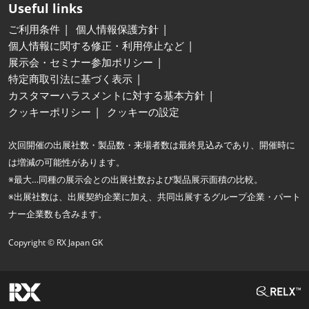
Useful links
ご利用条件
個人情報保護方針
個人情報に関する修正・利用停止など
展示会・セミナー参加ポリシー
特定商取引法に基づく表示
カスタマーハラスメントに対する基本方針
クッキーポリシー
クッキーの設定
次回開催の出展社数・製品数・来場者数は最終見込みであり、開催時に
は増減の可能性があります。
※最大…同種の展示会との出展社数および製品展示面積の比較。
※出展社数は、出展契約企業に加え、共同出展するグループ企業・パート
ナー企業数も含みます。
Copyright © RX Japan GK