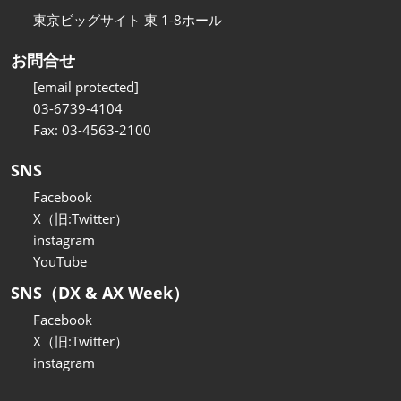
東京ビッグサイト 東 1-8ホール
お問合せ
[email protected]
03-6739-4104
Fax: 03-4563-2100
SNS
Facebook
X（旧:Twitter）
instagram
YouTube
SNS（DX & AX Week）
Facebook
X（旧:Twitter）
instagram