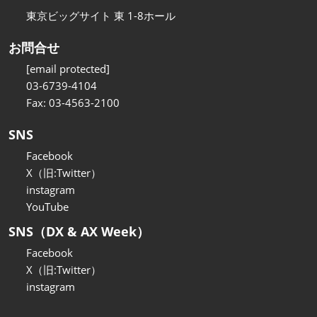
東京ビッグサイト 東 1-8ホール
お問合せ
[email protected]
03-6739-4104
Fax: 03-4563-2100
SNS
Facebook
X（旧:Twitter）
instagram
YouTube
SNS（DX & AX Week）
Facebook
X（旧:Twitter）
instagram