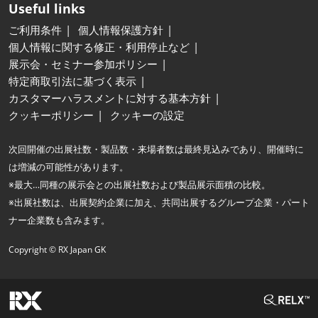
Useful links
ご利用条件
個人情報保護方針
個人情報に関する修正・利用停止など
展示会・セミナー参加ポリシー
特定商取引法に基づく表示
カスタマーハラスメントに対する基本方針
クッキーポリシー
クッキーの設定
次回開催の出展社数・製品数・来場者数は最終見込みであり、開催時に
は増減の可能性があります。
※最大…同種の展示会との出展社数および製品展示面積の比較。
※出展社数は、出展契約企業に加え、共同出展するグループ企業・パート
ナー企業数も含みます。
Copyright © RX Japan GK