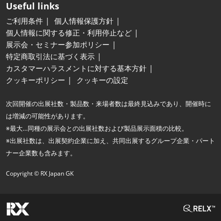
Useful links
ご利用条件
個人情報保護方針
個人情報に関する修正・利用停止など
展示会・セミナー参加ポリシー
特定商取引法に基づく表示
カスタマーハラスメントに対する基本方針
クッキーポリシー
クッキーの設定
次回開催の出展社数・製品数・来場者数は最終見込みであり、開催時に
は増減の可能性があります。
※最大…同種の展示会との出展社数および製品展示面積の比較。
※出展社数は、出展契約企業に加え、共同出展するグループ企業・パート
ナー企業数も含みます。
Copyright © RX Japan GK