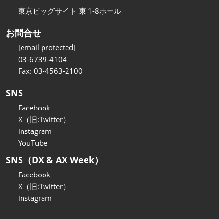
東京ビッグサイト 東 1-8ホール
お問合せ
[email protected]
03-6739-4104
Fax: 03-4563-2100
SNS
Facebook
X（旧:Twitter）
instagram
YouTube
SNS（DX & AX Week）
Facebook
X（旧:Twitter）
instagram