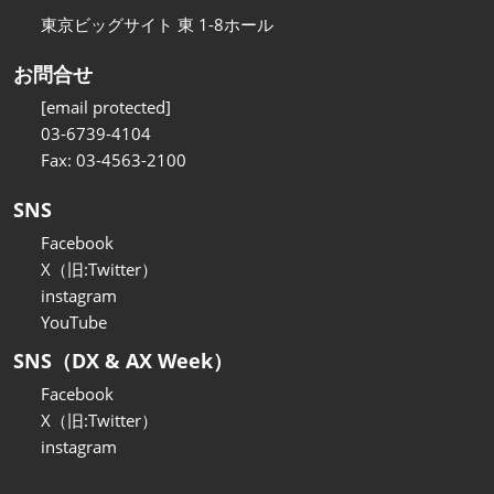
東京ビッグサイト 東 1-8ホール
お問合せ
[email protected]
03-6739-4104
Fax: 03-4563-2100
SNS
Facebook
X（旧:Twitter）
instagram
YouTube
SNS（DX & AX Week）
Facebook
X（旧:Twitter）
instagram