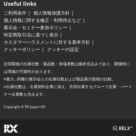
Useful links
ご利用条件
個人情報保護方針
個人情報に関する修正・利用停止など
展示会・セミナー参加ポリシー
特定商取引法に基づく表示
カスタマーハラスメントに対する基本方針
クッキーポリシー
クッキーの設定
次回開催の出展社数・製品数・来場者数は最終見込みであり、開催時に
は増減の可能性があります。
※最大…同種の展示会との出展社数および製品展示面積の比較。
※出展社数は、出展契約企業に加え、共同出展するグループ企業・パート
ナー企業数も含みます。
Copyright © RX Japan GK