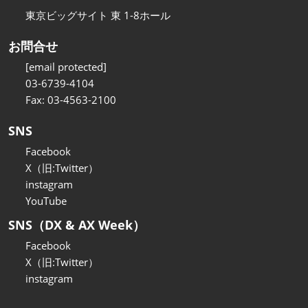
東京ビッグサイト 東 1-8ホール
お問合せ
[email protected]
03-6739-4104
Fax: 03-4563-2100
SNS
Facebook
X（旧:Twitter）
instagram
YouTube
SNS（DX & AX Week）
Facebook
X（旧:Twitter）
instagram