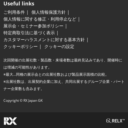
Useful links
ご利用条件
個人情報保護方針
個人情報に関する修正・利用停止など
展示会・セミナー参加ポリシー
特定商取引法に基づく表示
カスタマーハラスメントに対する基本方針
クッキーポリシー
クッキーの設定
次回開催の出展社数・製品数・来場者数は最終見込みであり、開催時に
は増減の可能性があります。
※最大…同種の展示会との出展社数および製品展示面積の比較。
※出展社数は、出展契約企業に加え、共同出展するグループ企業・パート
ナー企業数も含みます。
Copyright © RX Japan GK