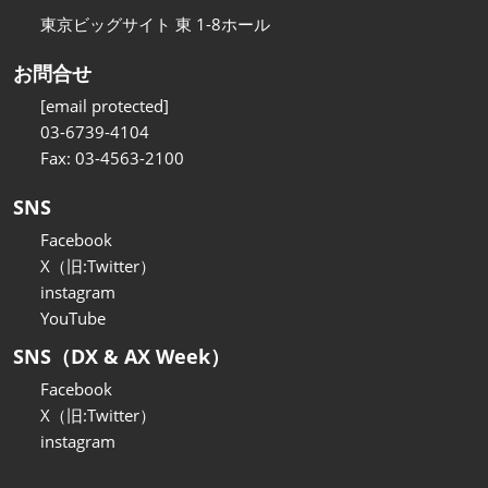
東京ビッグサイト 東 1-8ホール
お問合せ
[email protected]
03-6739-4104
Fax: 03-4563-2100
SNS
Facebook
X（旧:Twitter）
instagram
YouTube
SNS（DX & AX Week）
Facebook
X（旧:Twitter）
instagram