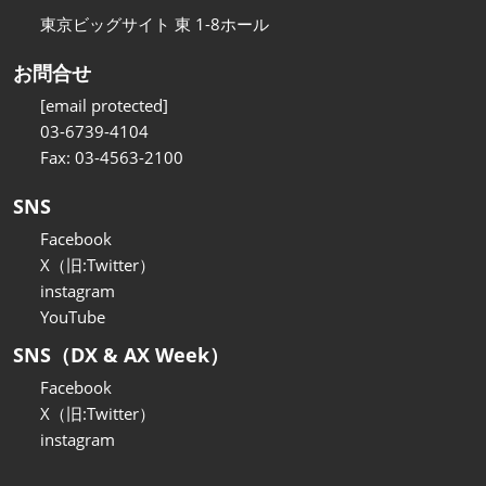
東京ビッグサイト 東 1-8ホール
お問合せ
[email protected]
03-6739-4104
Fax: 03-4563-2100
SNS
Facebook
X（旧:Twitter）
instagram
YouTube
SNS（DX & AX Week）
Facebook
X（旧:Twitter）
instagram