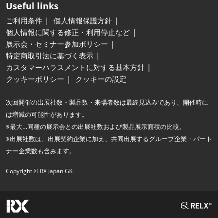
Useful links
ご利用条件
個人情報保護方針
個人情報に関する修正・利用停止など
展示会・セミナー参加ポリシー
特定商取引法に基づく表示
カスタマーハラスメントに対する基本方針
クッキーポリシー
クッキーの設定
次回開催の出展社数・製品数・来場者数は最終見込みであり、開催時に
は増減の可能性があります。
※最大…同種の展示会との出展社数および製品展示面積の比較。
※出展社数は、出展契約企業に加え、共同出展するグループ企業・パート
ナー企業数も含みます。
Copyright © RX Japan GK