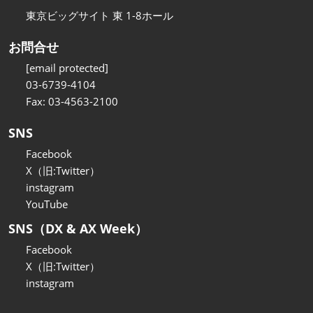
東京ビッグサイト 東 1-8ホール
お問合せ
[email protected]
03-6739-4104
Fax: 03-4563-2100
SNS
Facebook
X（旧:Twitter）
instagram
YouTube
SNS（DX & AX Week）
Facebook
X（旧:Twitter）
instagram