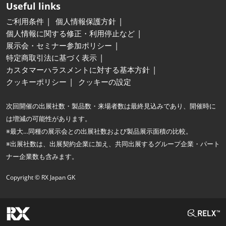
Useful links
ご利用条件
個人情報保護方針
個人情報に関する修正・利用停止など
展示会・セミナー参加ポリシー
特定商取引法に基づく表示
カスタマーハラスメントに対する基本方針
クッキーポリシー
クッキーの設定
次回開催の出展社数・製品数・来場者数は最終見込みであり、開催時に
は増減の可能性があります。
※最大…同種の展示会との出展社数および製品展示面積の比較。
※出展社数は、出展契約企業に加え、共同出展するグループ企業・パート
ナー企業数も含みます。
Copyright © RX Japan GK