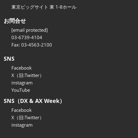
東京ビッグサイト 東 1-8ホール
お問合せ
[email protected]
03-6739-4104
Fax: 03-4563-2100
SNS
Facebook
X（旧:Twitter）
instagram
YouTube
SNS（DX & AX Week）
Facebook
X（旧:Twitter）
instagram