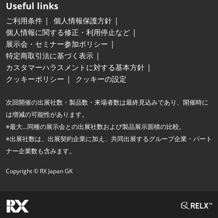
Useful links
ご利用条件
個人情報保護方針
個人情報に関する修正・利用停止など
展示会・セミナー参加ポリシー
特定商取引法に基づく表示
カスタマーハラスメントに対する基本方針
クッキーポリシー
クッキーの設定
次回開催の出展社数・製品数・来場者数は最終見込みであり、開催時に
は増減の可能性があります。
※最大…同種の展示会との出展社数および製品展示面積の比較。
※出展社数は、出展契約企業に加え、共同出展するグループ企業・パート
ナー企業数も含みます。
Copyright © RX Japan GK