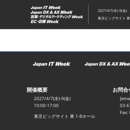
ス
キ
2027/4/7(水)-9(金)
ッ
東京ビッグサイト 東
プ
し
て
進
む
開催概要
お問合
2027/4/7(水)-9(金)
[emai
10:00-17:00
03-6
Fax:
東京ビッグサイト 東 1-8ホール