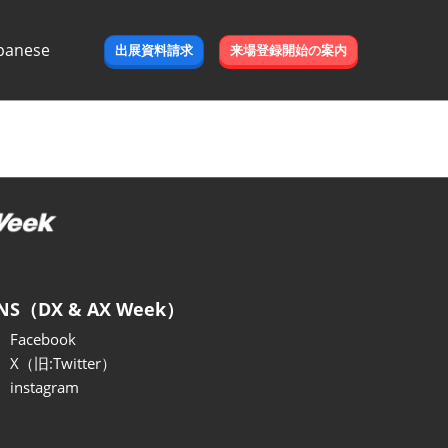
panese
出展資料請求
来場登録開始の案内
e
NS（DX & AX Week）
Facebook
X（旧:Twitter）
instagram