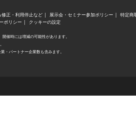
る修正・利用停止など
展示会・セミナー参加ポリシー
特定商
ーポリシー
クッキーの設定
、開催時には増減の可能性があります。
較。
企業・パートナー企業数も含みます。