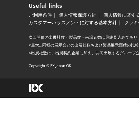
Useful links
ご利用条件
個人情報保護方針
個人情報に関す
カスタマーハラスメントに対する基本方針
クッキ
次回開催の出展社数・製品数・来場者数は最終見込みであり
※最大…同種の展示会との出展社数および製品展示面積の比
※出展社数は、出展契約企業に加え、共同出展するグループ
Copyright © RX Japan GK