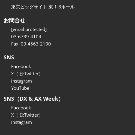
東京ビッグサイト 東 1-8ホール
お問合せ
[email protected]
03-6739-4104
Fax: 03-4563-2100
SNS
Facebook
X（旧:Twitter）
instagram
YouTube
SNS（DX & AX Week）
Facebook
X（旧:Twitter）
instagram