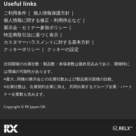
Useful links
ご利用条件
個人情報保護方針
個人情報に関する修正・利用停止など
展示会・セミナー参加ポリシー
特定商取引法に基づく表示
カスタマーハラスメントに対する基本方針
クッキーポリシー
クッキーの設定
次回開催の出展社数・製品数・来場者数は最終見込みであり、開催時に
は増減の可能性があります。
※最大…同種の展示会との出展社数および製品展示面積の比較。
※出展社数は、出展契約企業に加え、共同出展するグループ企業・パート
ナー企業数も含みます。
Copyright © RX Japan GK