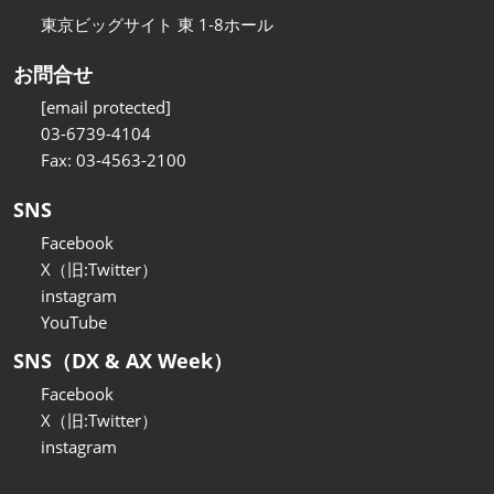
東京ビッグサイト 東 1-8ホール
お問合せ
[email protected]
03-6739-4104
Fax: 03-4563-2100
SNS
Facebook
X（旧:Twitter）
instagram
YouTube
SNS（DX & AX Week）
Facebook
X（旧:Twitter）
instagram