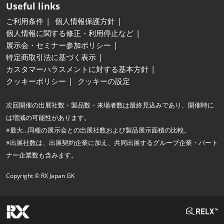
Useful links
ご利用条件
個人情報保護方針
個人情報に関する修正・利用停止など
展示会・セミナー参加ポリシー
特定商取引法に基づく表示
カスタマーハラスメントに対する基本方針
クッキーポリシー
クッキーの設定
次回開催の出展社数・製品数・来場者数は最終見込みであり、開催時に
は増減の可能性があります。
※最大…同種の展示会との出展社数および製品展示面積の比較。
※出展社数は、出展契約企業に加え、共同出展するグループ企業・パート
ナー企業数も含みます。
Copyright © RX Japan GK