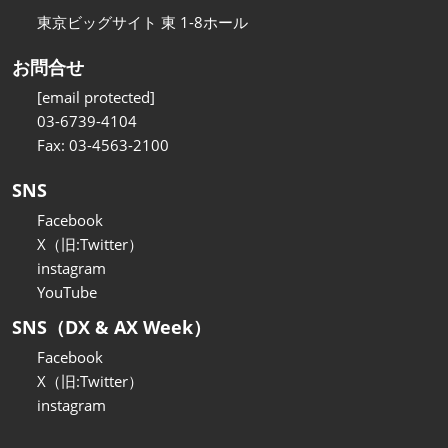
東京ビッグサイト 東 1-8ホール
お問合せ
[email protected]
03-6739-4104
Fax: 03-4563-2100
SNS
Facebook
X（旧:Twitter）
instagram
YouTube
SNS（DX & AX Week）
Facebook
X（旧:Twitter）
instagram