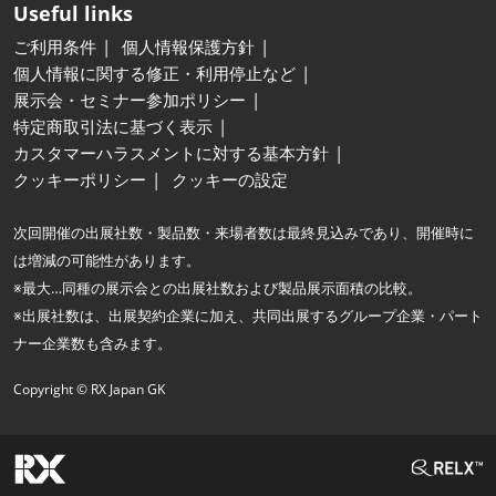
Useful links
ご利用条件
個人情報保護方針
個人情報に関する修正・利用停止など
展示会・セミナー参加ポリシー
特定商取引法に基づく表示
カスタマーハラスメントに対する基本方針
クッキーポリシー
クッキーの設定
次回開催の出展社数・製品数・来場者数は最終見込みであり、開催時に
は増減の可能性があります。
※最大…同種の展示会との出展社数および製品展示面積の比較。
※出展社数は、出展契約企業に加え、共同出展するグループ企業・パート
ナー企業数も含みます。
Copyright © RX Japan GK