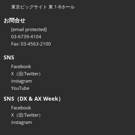
東京ビッグサイト 東 1-8ホール
お問合せ
[email protected]
03-6739-4104
Fax: 03-4563-2100
SNS
Facebook
X（旧:Twitter）
instagram
YouTube
SNS（DX & AX Week）
Facebook
X（旧:Twitter）
instagram