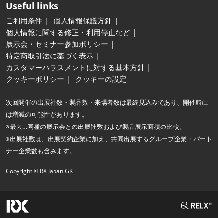
Useful links
ご利用条件
個人情報保護方針
個人情報に関する修正・利用停止など
展示会・セミナー参加ポリシー
特定商取引法に基づく表示
カスタマーハラスメントに対する基本方針
クッキーポリシー
クッキーの設定
次回開催の出展社数・製品数・来場者数は最終見込みであり、開催時に
は増減の可能性があります。
※最大…同種の展示会との出展社数および製品展示面積の比較。
※出展社数は、出展契約企業に加え、共同出展するグループ企業・パート
ナー企業数も含みます。
Copyright © RX Japan GK