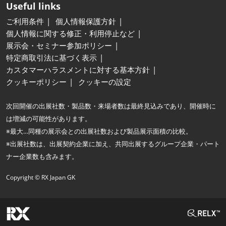
Useful links
ご利用条件
個人情報保護方針
個人情報に関する修正・利用停止など
展示会・セミナー参加ポリシー
特定商取引法に基づく表示
カスタマーハラスメントに対する基本方針
クッキーポリシー
クッキーの設定
次回開催の出展社数・製品数・来場者数は最終見込みであり、開催時に
は増減の可能性があります。
※最大…同種の展示会との出展社数および製品展示面積の比較。
※出展社数は、出展契約企業に加え、共同出展するグループ企業・パート
ナー企業数も含みます。
Copyright © RX Japan GK