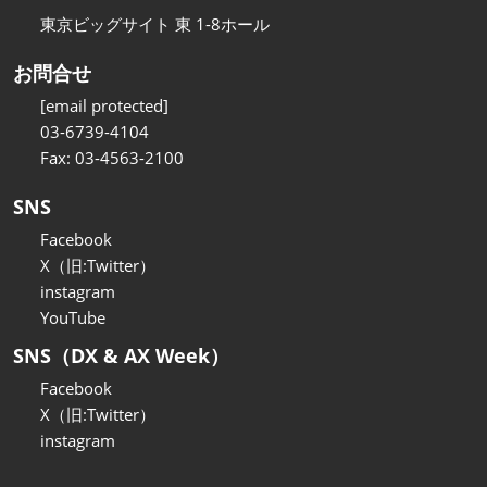
東京ビッグサイト 東 1-8ホール
お問合せ
[email protected]
03-6739-4104
Fax: 03-4563-2100
SNS
Facebook
X（旧:Twitter）
instagram
YouTube
SNS（DX & AX Week）
Facebook
X（旧:Twitter）
instagram