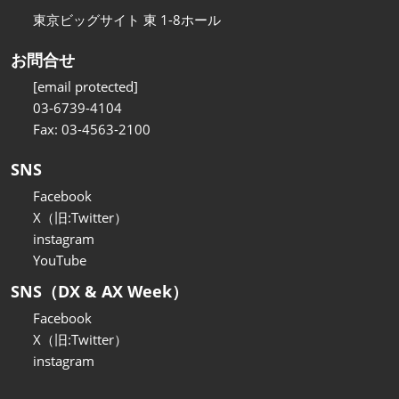
東京ビッグサイト 東 1-8ホール
お問合せ
[email protected]
03-6739-4104
Fax: 03-4563-2100
SNS
Facebook
X（旧:Twitter）
instagram
YouTube
SNS（DX & AX Week）
Facebook
X（旧:Twitter）
instagram