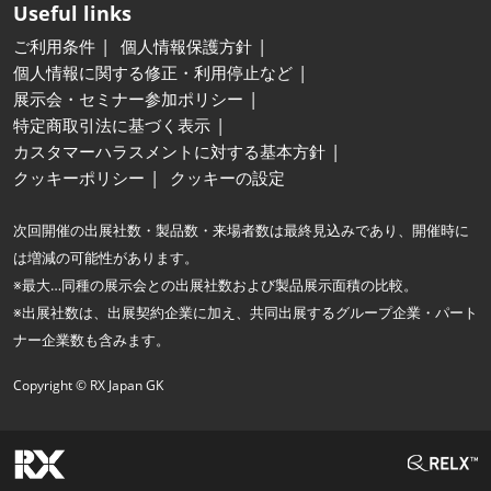
Useful links
ご利用条件
個人情報保護方針
個人情報に関する修正・利用停止など
展示会・セミナー参加ポリシー
特定商取引法に基づく表示
カスタマーハラスメントに対する基本方針
クッキーポリシー
クッキーの設定
次回開催の出展社数・製品数・来場者数は最終見込みであり、開催時に
は増減の可能性があります。
※最大…同種の展示会との出展社数および製品展示面積の比較。
※出展社数は、出展契約企業に加え、共同出展するグループ企業・パート
ナー企業数も含みます。
Copyright © RX Japan GK