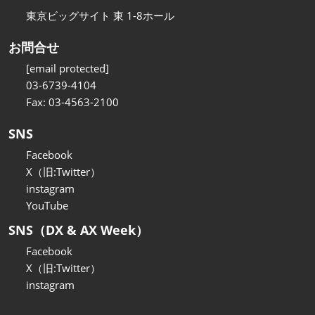
東京ビッグサイト 東 1-8ホール
お問合せ
[email protected]
03-6739-4104
Fax: 03-4563-2100
SNS
Facebook
X（旧:Twitter）
instagram
YouTube
SNS（DX & AX Week）
Facebook
X（旧:Twitter）
instagram