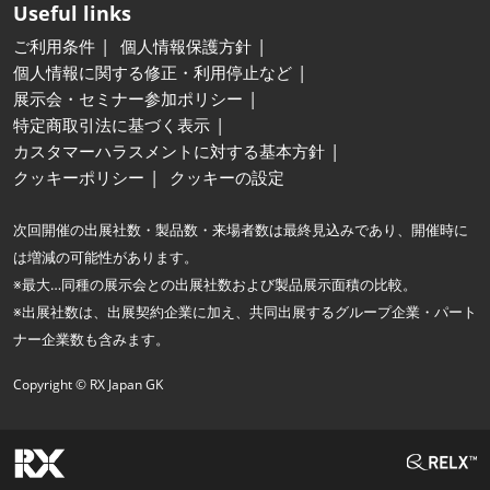
Useful links
ご利用条件
個人情報保護方針
個人情報に関する修正・利用停止など
展示会・セミナー参加ポリシー
特定商取引法に基づく表示
カスタマーハラスメントに対する基本方針
クッキーポリシー
クッキーの設定
次回開催の出展社数・製品数・来場者数は最終見込みであり、開催時に
は増減の可能性があります。
※最大…同種の展示会との出展社数および製品展示面積の比較。
※出展社数は、出展契約企業に加え、共同出展するグループ企業・パート
ナー企業数も含みます。
Copyright © RX Japan GK