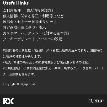
Useful links
ご利用条件
個人情報保護方針
個人情報に関する修正・利用停止など
展示会・セミナー参加ポリシー
特定商取引法に基づく表示
カスタマーハラスメントに対する基本方針
クッキーポリシー
クッキーの設定
次回開催の出展社数・製品数・来場者数は最終見込みであり、開催時に
は増減の可能性があります。
※最大…同種の展示会との出展社数および製品展示面積の比較。
※出展社数は、出展契約企業に加え、共同出展するグループ企業・パート
ナー企業数も含みます。
Copyright © RX Japan GK