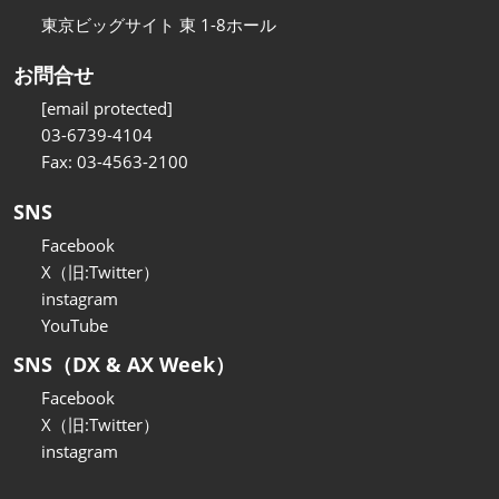
東京ビッグサイト 東 1-8ホール
お問合せ
[email protected]
03-6739-4104
Fax: 03-4563-2100
SNS
Facebook
X（旧:Twitter）
instagram
YouTube
SNS（DX & AX Week）
Facebook
X（旧:Twitter）
instagram