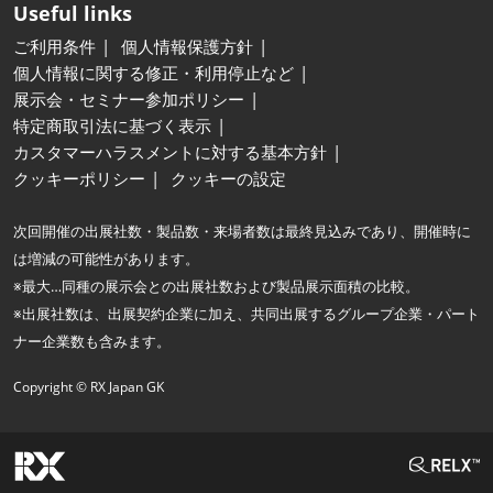
Useful links
ご利用条件
個人情報保護方針
個人情報に関する修正・利用停止など
展示会・セミナー参加ポリシー
特定商取引法に基づく表示
カスタマーハラスメントに対する基本方針
クッキーポリシー
クッキーの設定
次回開催の出展社数・製品数・来場者数は最終見込みであり、開催時に
は増減の可能性があります。
※最大…同種の展示会との出展社数および製品展示面積の比較。
※出展社数は、出展契約企業に加え、共同出展するグループ企業・パート
ナー企業数も含みます。
Copyright © RX Japan GK