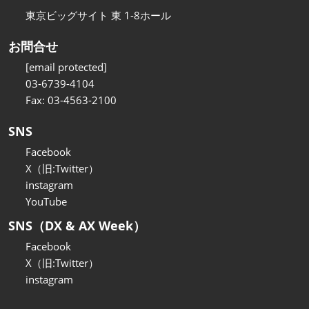
東京ビッグサイト 東 1-8ホール
お問合せ
[email protected]
03-6739-4104
Fax: 03-4563-2100
SNS
Facebook
X（旧:Twitter）
instagram
YouTube
SNS（DX & AX Week）
Facebook
X（旧:Twitter）
instagram