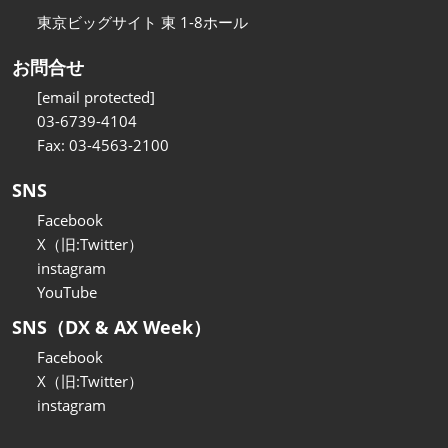
東京ビッグサイト 東 1-8ホール
お問合せ
[email protected]
03-6739-4104
Fax: 03-4563-2100
SNS
Facebook
X（旧:Twitter）
instagram
YouTube
SNS（DX & AX Week）
Facebook
X（旧:Twitter）
instagram