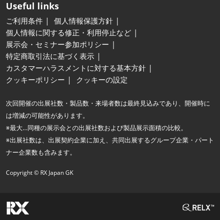
Useful links
ご利用条件
個人情報保護方針
個人情報に関する修正・利用停止など
展示会・セミナー参加ポリシー
特定商取引法に基づく表示
カスタマーハラスメントに対する基本方針
クッキーポリシー
クッキーの設定
次回開催の出展社数・製品数・来場者数は最終見込みであり、開催時に
は増減の可能性があります。
※最大…同種の展示会との出展社数および製品展示面積の比較。
※出展社数は、出展契約企業に加え、共同出展するグループ企業・パート
ナー企業数も含みます。
Copyright © RX Japan GK