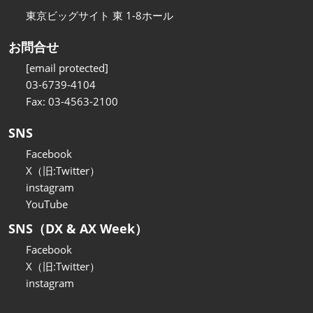
東京ビッグサイト 東 1-8ホール
お問合せ
[email protected]
03-6739-4104
Fax: 03-4563-2100
SNS
Facebook
X（旧:Twitter）
instagram
YouTube
SNS（DX & AX Week）
Facebook
X（旧:Twitter）
instagram