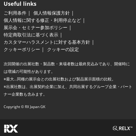
Useful links
ご利用条件
個人情報保護方針
個人情報に関する修正・利用停止など
展示会・セミナー参加ポリシー
特定商取引法に基づく表示
カスタマーハラスメントに対する基本方針
クッキーポリシー
クッキーの設定
次回開催の出展社数・製品数・来場者数は最終見込みであり、開催時に
は増減の可能性があります。
※最大…同種の展示会との出展社数および製品展示面積の比較。
※出展社数は、出展契約企業に加え、共同出展するグループ企業・パート
ナー企業数も含みます。
Copyright © RX Japan GK