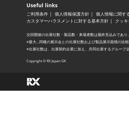
Useful links
ご利用条件
個人情報保護方針
個人情報に関す
カスタマーハラスメントに対する基本方針
クッキ
次回開催の出展社数・製品数・来場者数は最終見込みであり
※最大…同種の展示会との出展社数および製品展示面積の比
※出展社数は、出展契約企業に加え、共同出展するグループ
Copyright © RX Japan GK