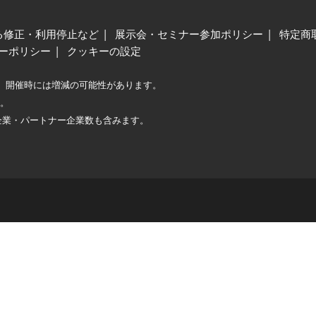
る修正・利用停止など
展示会・セミナー参加ポリシー
特定商
ーポリシー
クッキーの設定
、開催時には増減の可能性があります。
較。
企業・パートナー企業数も含みます。