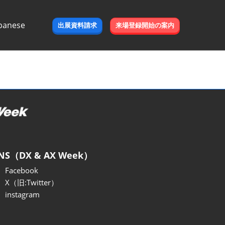
panese
出展資料請求
来場登録開始の案内
e
NS（DX & AX Week）
Facebook
X（旧:Twitter）
instagram