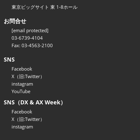
東京ビッグサイト 東 1-8ホール
お問合せ
[email protected]
03-6739-4104
Fax: 03-4563-2100
SNS
Facebook
X（旧:Twitter）
instagram
YouTube
SNS（DX & AX Week）
Facebook
X（旧:Twitter）
instagram