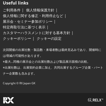
Useful links
ご利用条件
個人情報保護方針
個人情報に関する修正・利用停止など
展示会・セミナー参加ポリシー
特定商取引法に基づく表示
カスタマーハラスメントに対する基本方針
クッキーポリシー
クッキーの設定
次回開催の出展社数・製品数・来場者数は最終見込みであり、開催時に
は増減の可能性があります。
※最大…同種の展示会との出展社数および製品展示面積の比較。
※出展社数は、出展契約企業に加え、共同出展するグループ企業・パート
ナー企業数も含みます。
Copyright © RX Japan GK