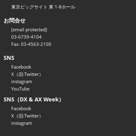
東京ビッグサイト 東 1-8ホール
お問合せ
[email protected]
03-6739-4104
Fax: 03-4563-2100
SNS
Facebook
X（旧:Twitter）
instagram
YouTube
SNS（DX & AX Week）
Facebook
X（旧:Twitter）
instagram