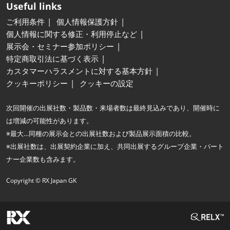
Useful links
ご利用条件
個人情報保護方針
個人情報に関する修正・利用停止など
展示会・セミナー参加ポリシー
特定商取引法に基づく表示
カスタマーハラスメントに対する基本方針
クッキーポリシー
クッキーの設定
次回開催の出展社数・製品数・来場者数は最終見込みであり、開催時に
は増減の可能性があります。
※最大…同種の展示会との出展社数および製品展示面積の比較。
※出展社数は、出展契約企業に加え、共同出展するグループ企業・パート
ナー企業数も含みます。
Copyright © RX Japan GK