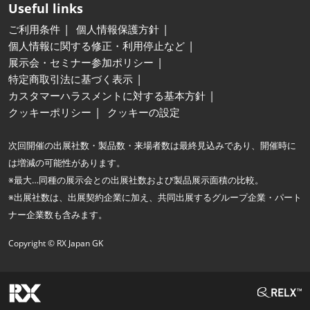
Useful links
ご利用条件
個人情報保護方針
個人情報に関する修正・利用停止など
展示会・セミナー参加ポリシー
特定商取引法に基づく表示
カスタマーハラスメントに対する基本方針
クッキーポリシー
クッキーの設定
次回開催の出展社数・製品数・来場者数は最終見込みであり、開催時に
は増減の可能性があります。
※最大…同種の展示会との出展社数および製品展示面積の比較。
※出展社数は、出展契約企業に加え、共同出展するグループ企業・パート
ナー企業数も含みます。
Copyright © RX Japan GK