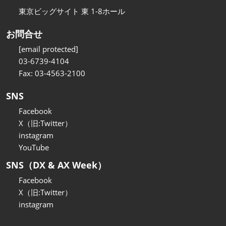
東京ビッグサイト 東 1-8ホール
お問合せ
[email protected]
03-6739-4104
Fax: 03-4563-2100
SNS
Facebook
X（旧:Twitter）
instagram
YouTube
SNS（DX & AX Week）
Facebook
X（旧:Twitter）
instagram