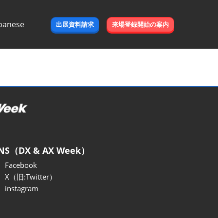
panese
出展資料請求
来場登録開始の案内
e
NS（DX & AX Week）
Facebook
X（旧:Twitter）
instagram