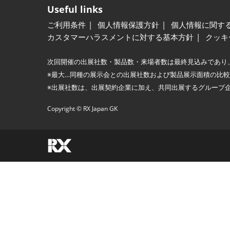
Useful links
ご利用条件
個人情報保護方針
個人情報に関す
カスタマーハラスメントに対する基本方針
クッキ
次回開催の出展社数・製品数・来場者数は最終見込みであり
※最大…同種の展示会との出展社数および製品展示面積の比
※出展社数は、出展契約企業に加え、共同出展するグループ
Copyright © RX Japan GK