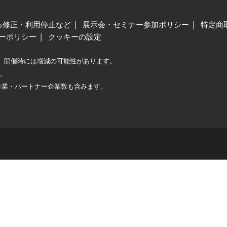
る修正・利用停止など
展示会・セミナー参加ポリシー
特定商
ーポリシー
クッキーの設定
、開催時には増減の可能性があります。
較。
企業・パートナー企業数も含みます。