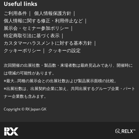
Useful links
ご利用条件
個人情報保護方針
個人情報に関する修正・利用停止など
展示会・セミナー参加ポリシー
特定商取引法に基づく表示
カスタマーハラスメントに対する基本方針
クッキーポリシー
クッキーの設定
次回開催の出展社数・製品数・来場者数は最終見込みであり、開催時に
は増減の可能性があります。
※最大…同種の展示会との出展社数および製品展示面積の比較。
※出展社数は、出展契約企業に加え、共同出展するグループ企業・パート
ナー企業数も含みます。
Copyright © RX Japan GK