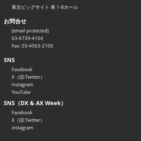
東京ビッグサイト 東 1-8ホール
お問合せ
[email protected]
03-6739-4104
Fax: 03-4563-2100
SNS
Facebook
X（旧:Twitter）
instagram
YouTube
SNS（DX & AX Week）
Facebook
X（旧:Twitter）
instagram