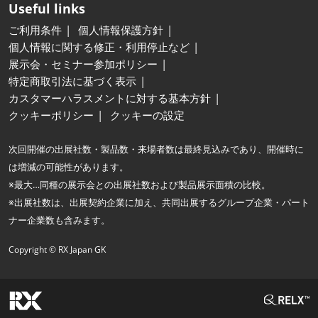
Useful links
ご利用条件
個人情報保護方針
個人情報に関する修正・利用停止など
展示会・セミナー参加ポリシー
特定商取引法に基づく表示
カスタマーハラスメントに対する基本方針
クッキーポリシー
クッキーの設定
次回開催の出展社数・製品数・来場者数は最終見込みであり、開催時に
は増減の可能性があります。
※最大…同種の展示会との出展社数および製品展示面積の比較。
※出展社数は、出展契約企業に加え、共同出展するグループ企業・パート
ナー企業数も含みます。
Copyright © RX Japan GK