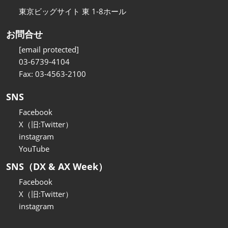
東京ビッグサイト 東 1-8ホール
お問合せ
[email protected]
03-6739-4104
Fax: 03-4563-2100
SNS
Facebook
X（旧:Twitter）
instagram
YouTube
SNS（DX & AX Week）
Facebook
X（旧:Twitter）
instagram