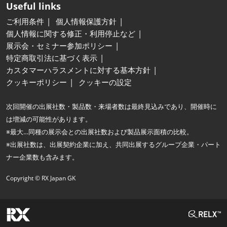
Useful links
ご利用条件
個人情報保護方針
個人情報に関する修正・利用停止など
展示会・セミナー参加ポリシー
特定商取引法に基づく表示
カスタマーハラスメントに対する基本方針
クッキーポリシー
クッキーの設定
次回開催の出展社数・製品数・来場者数は最終見込みであり、開催時に
は増減の可能性があります。
※最大…同種の展示会との出展社数および製品展示面積の比較。
※出展社数は、出展契約企業に加え、共同出展するグループ企業・パート
ナー企業数も含みます。
Copyright © RX Japan GK