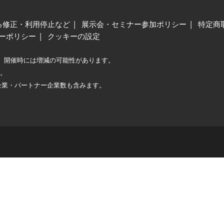
る修正・利用停止など
展示会・セミナー参加ポリシー
特定商
ーポリシー
クッキーの設定
、開催時には増減の可能性があります。
較。
企業・パートナー企業数も含みます。