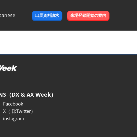
panese
出展資料請求
来場登録開始の案内
e
NS（DX & AX Week）
Facebook
X（旧:Twitter）
instagram