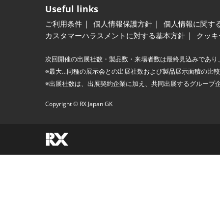
Useful links
ご利用条件
個人情報保護方針
個人情報に関す
カスタマーハラスメントに対する基本方針
クッキ
次回開催の出展社数・製品数・来場者数は最終見込みであり
※最大…同種の展示会との出展社数および製品展示面積の比
※出展社数は、出展契約企業に加え、共同出展するグループ
Copyright © RX Japan GK