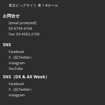
東京ビッグサイト 東 1-8ホール
お問合せ
[email protected]
03-6739-4104
Fax: 03-4563-2100
SNS
Facebook
X（旧:Twitter）
instagram
YouTube
SNS（DX & AX Week）
Facebook
X（旧:Twitter）
instagram