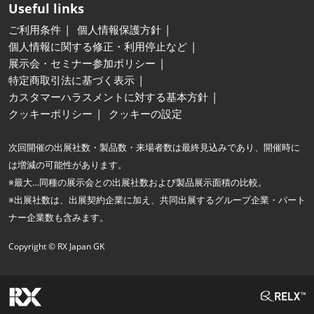
Useful links
ご利用条件
個人情報保護方針
個人情報に関する修正・利用停止など
展示会・セミナー参加ポリシー
特定商取引法に基づく表示
カスタマーハラスメントに対する基本方針
クッキーポリシー
クッキーの設定
次回開催の出展社数・製品数・来場者数は最終見込みであり、開催時に
は増減の可能性があります。
※最大…同種の展示会との出展社数および製品展示面積の比較。
※出展社数は、出展契約企業に加え、共同出展するグループ企業・パート
ナー企業数も含みます。
Copyright © RX Japan GK